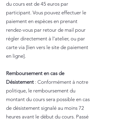
du cours est de 45 euros par
participant. Vous pouvez effectuer le
paiement en espèces en prenant
rendez-vous par retour de mail pour
régler directement à l’atelier, ou par
carte via [lien vers le site de paiement
en ligne].
Remboursement en cas de
Désistement
: Conformément à notre
politique, le remboursement du
montant du cours sera possible en cas
de désistement signalé au moins 72
heures avant le début du cours. Passé
ce délai, des frais de cours seront dus,
et le remboursement ne sera pas